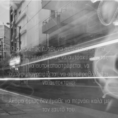
Ο άνθρωπος έμαθε να αυτοϊκανοποιείται,
να αυτοταπεινώνεται, να αυτοακυρώνεται,
να αυτοκαταστρέφεται, να
αυτοφωτογραφίζεται, να αυτοπροβάλλεται,
να αυτοκτονεί.
Ακόμα όμως δεν έμαθε να περνάει καλά με
τον εαυτό του.