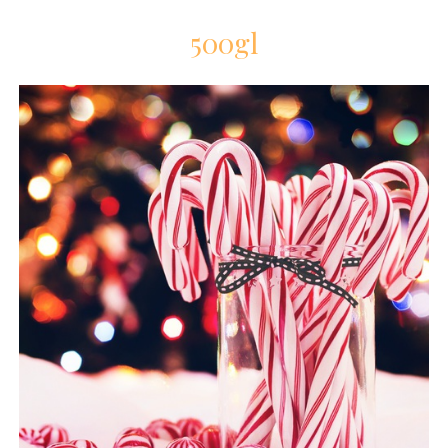
500gl