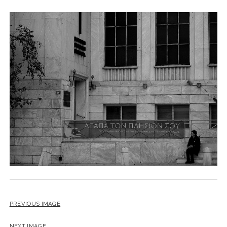
PREVIOUS IMAGE
NEXT IMAGE