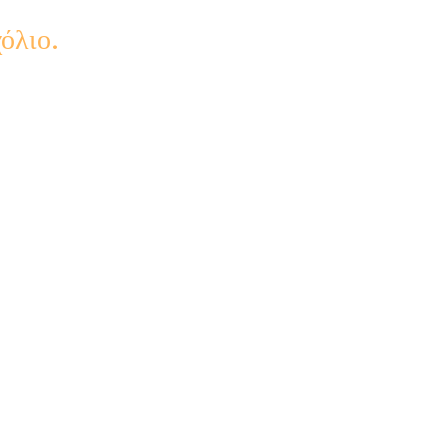
όλιο.