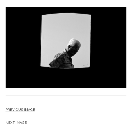
PREVIOUS IMAGE
NEXT IMAGE