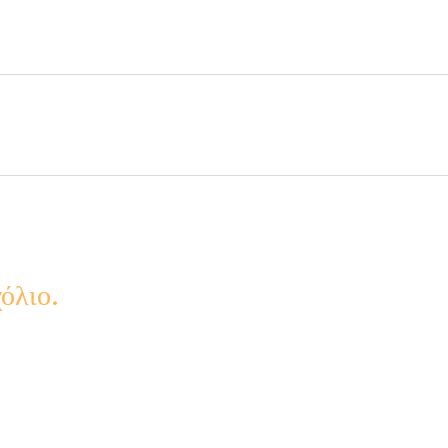
όλιο.