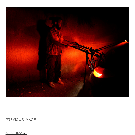
PREVIOUS IMAGE
NEXT IMAGE