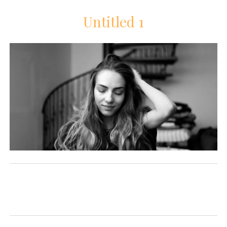
Untitled 1