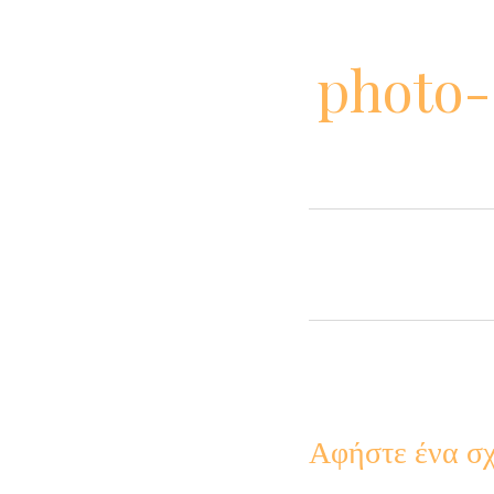
photo-
Αφήστε ένα σχ