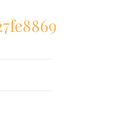
27fe8869