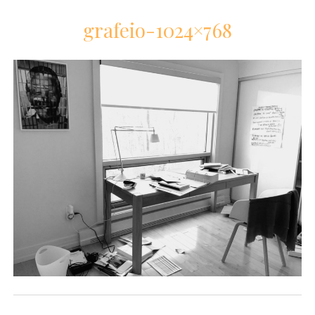
grafeio-1024×768