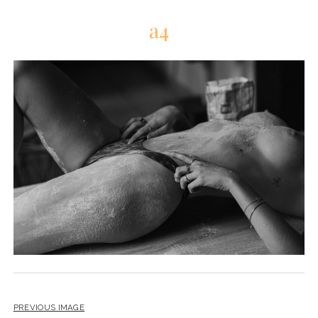
a4
PREVIOUS IMAGE