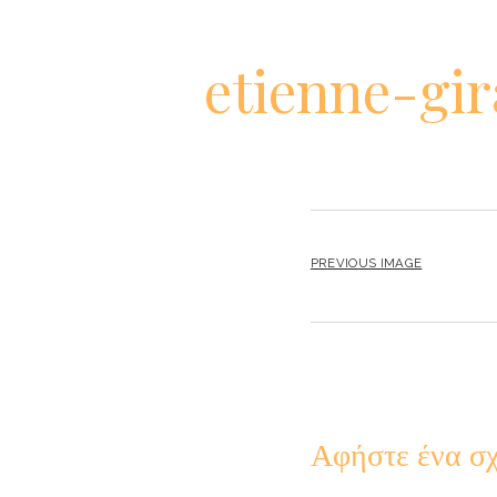
etienne-gi
PREVIOUS IMAGE
Αφήστε ένα σχ