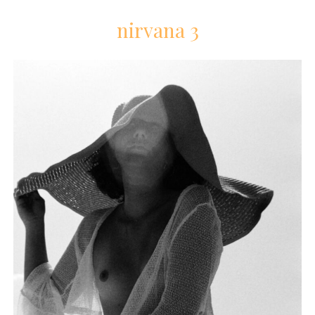
nirvana 3