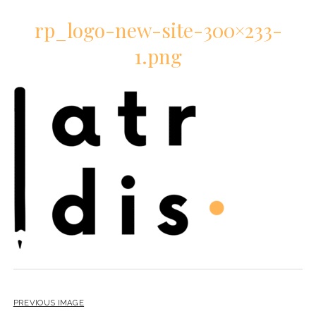
rp_logo-new-site-300×233-
1.png
PREVIOUS IMAGE