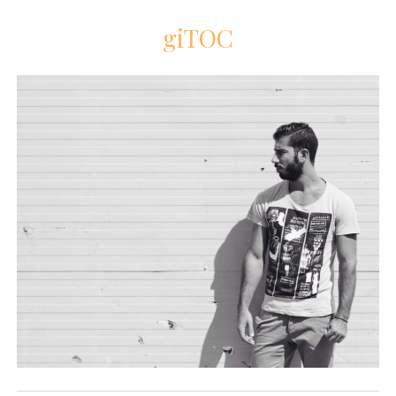
giTOC