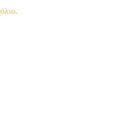
όλιο.