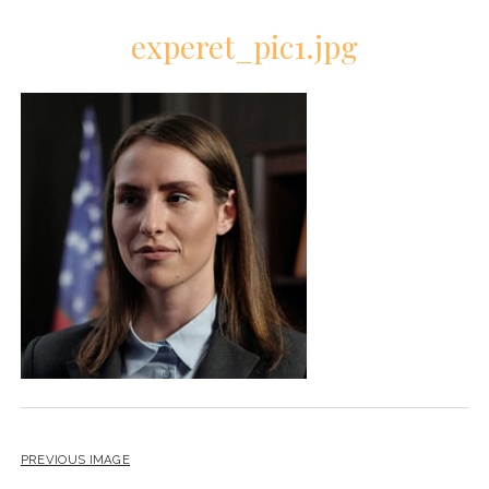
experet_pic1.jpg
PREVIOUS IMAGE