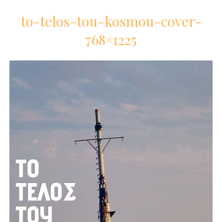
to-telos-tou-kosmou-cover-
768×1225