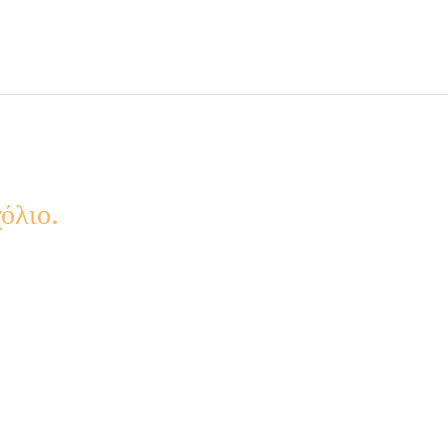
όλιο.