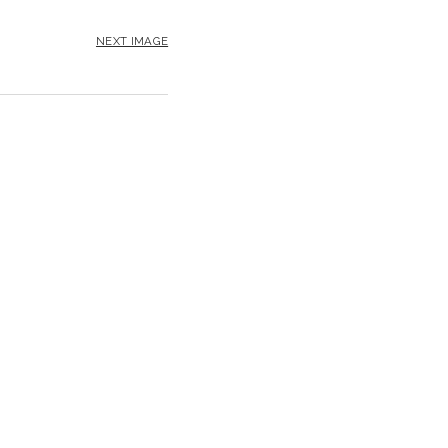
NEXT IMAGE