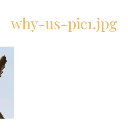
why-us-pic1.jpg