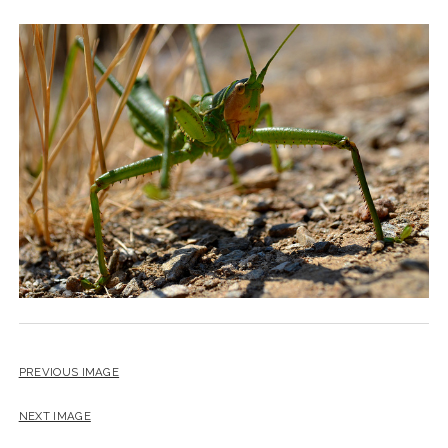
PREVIOUS IMAGE
NEXT IMAGE