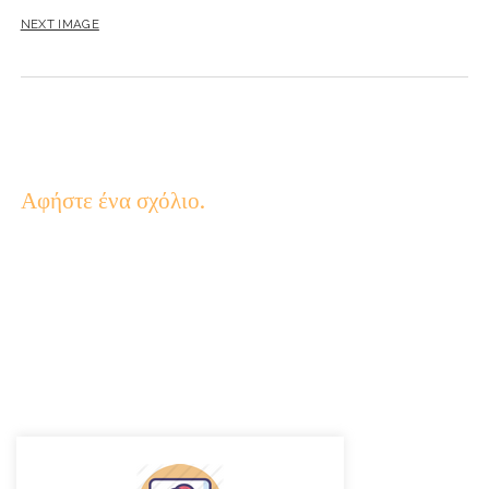
NEXT IMAGE
Αφήστε ένα σχόλιο.