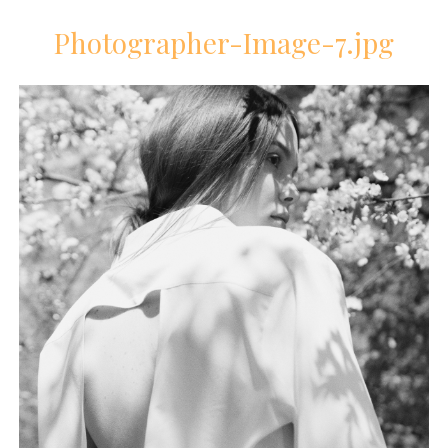
Photographer-Image-7.jpg