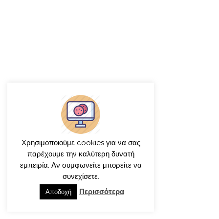
T
I
N
F
O
Χρησιμοποιούμε cookies για να σας
παρέχουμε την καλύτερη δυνατή
εμπειρία. Αν συμφωνείτε μπορείτε να
συνεχίσετε.
Περισσότερα
Αποδοχή
giorgos iatridis