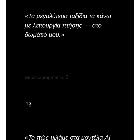
«Τα μεγαλύτερα ταξίδια τα κάνω
με λειτουργία πτήσης — στο
δωμάτιό μου.»
αφορισμοί
eikonikapragmatikoi
#3
«Το πώς μιλάμε στα μοντέλα AI