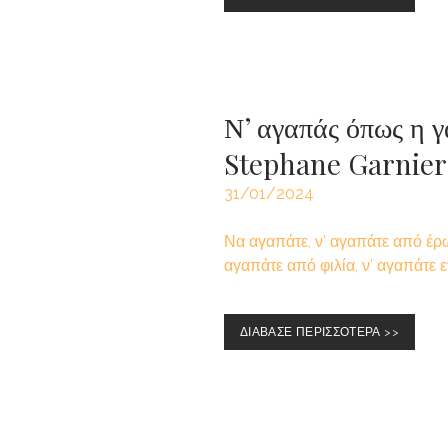
Ν’ αγαπάς όπως η γ
Stephane Garnier
31/01/2024
Να αγαπάτε, ν’ αγαπάτε από έρω
αγαπάτε από φιλία, ν’ αγαπάτε ε
ΔΙΑΒΑΣΕ ΠΕΡΙΣΣΟΤΕΡΑ >>