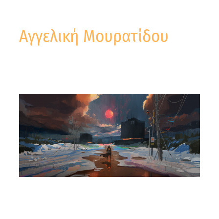
Αγγελική Μουρατίδου