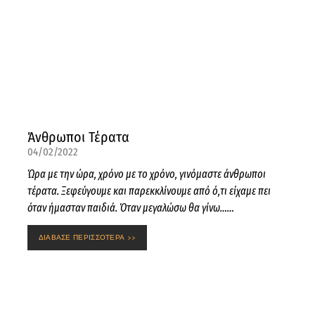
Άνθρωποι Τέρατα
04/02/2022
Ώρα με την ώρα, χρόνο με το χρόνο, γινόμαστε άνθρωποι
τέρατα. Ξεφεύγουμε και παρεκκλίνουμε από ό,τι είχαμε πει
όταν ήμασταν παιδιά. Όταν μεγαλώσω θα γίνω……
ΔΙΑΒΑΣΕ ΠΕΡΙΣΣΟΤΕΡΑ >>