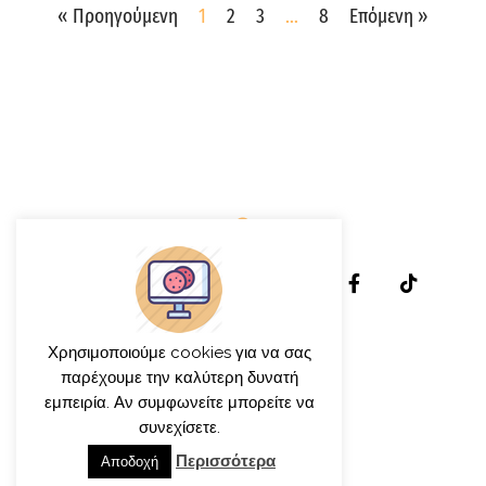
« Προηγούμενη
1
2
3
…
8
Επόμενη »
Χρησιμοποιούμε cookies για να σας
παρέχουμε την καλύτερη δυνατή
εμπειρία. Αν συμφωνείτε μπορείτε να
συνεχίσετε.
© γιώργος ιατρίδης 2013-2026
Περισσότερα
Αποδοχή