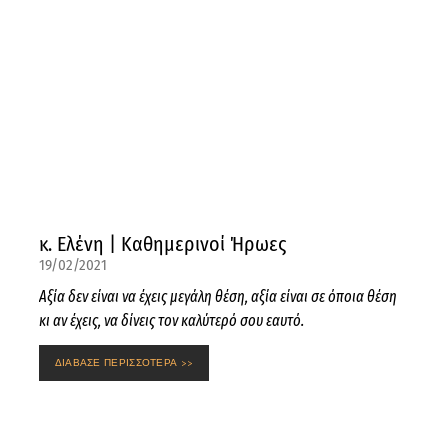
κ. Ελένη | Καθημερινοί Ήρωες
19/02/2021
Αξία δεν είναι να έχεις μεγάλη θέση, αξία είναι σε όποια θέση
κι αν έχεις, να δίνεις τον καλύτερό σου εαυτό.
ΔΙΑΒΑΣΕ ΠΕΡΙΣΣΟΤΕΡΑ >>