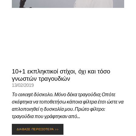
10+1 εκπληκτικοί στίχοι, όχι και τόσο
γνωστών τραγουδιών
13/02/2019
Το concept δύσκολο. Μόνο δέκα τραγούδια; Οπότε
σκέφτηκα να τοποθετήσω κάποια φίλτρα έτσι ώστε να
απλοποιηθεί η δυσκολία μου. Πρώτο φίλτρο:
τραγούδια που γράφτηκαν από…
ΔΙΑΒΑΣΕ ΠΕΡΙΣΣΟΤΕΡΑ >>