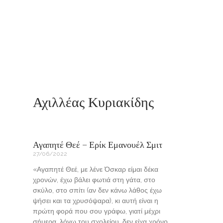
Αχιλλέας Κυριακίδης
Αγαπητέ Θεέ – Ερίκ Εμανουέλ Σμιτ
27/06/2022
«Αγαπητέ Θεέ, με λένε Όσκαρ είμαι δέκα
χρονών, έχω βάλει φωτιά στη γάτα, στο
σκύλο, στο σπίτι (αν δεν κάνω λάθος έχω
ψήσει και τα χρυσόψαρα), κι αυτή είναι η
πρώτη φορά που σου γράφω, γιατί μέχρι
σήμερα, λόγω του σχολείου, δεν είχα χρόνο.