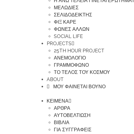
Η ΑΝΩ ΤΕΛΕΙΑ ΓΙΝΕΤΑΙ ΕΡΩΤΗΜΑ
ΜΕΛΩΔΙΕΣ
ΣΕΛΙΔΟΔΕΙΚΤΗΣ
ΦΙΞ ΚΑΡΕ
ΦΩΝΕΣ ΑΛΛΩΝ
SOCIAL LIFE
PROJECTS
25TH HOUR PROJECT
ΑΝΕΜΟΛΟΓΙΟ
ΓΡΑΜΜΟΦΩΝΟ
ΤΟ ΤΕΛΟΣ ΤΟΥ ΚΟΣΜΟΥ
ABOUT
ΜΟΥ ΦΑΙΝΕΤΑΙ ΒΟΥΝΟ
ΚΕΙΜΕΝΑ
ΑΡΘΡΑ
ΑΥΤΟΒΕΛΤΙΩΣΗ
ΒΙΒΛΙΑ
ΓΙΑ ΣΥΓΓΡΑΦΕΙΣ