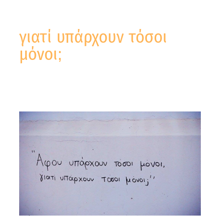
γιατί υπάρχουν τόσοι
μόνοι;