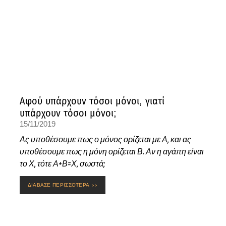
Αφού υπάρχουν τόσοι μόνοι, γιατί
υπάρχουν τόσοι μόνοι;
15/11/2019
Ας υποθέσουμε πως ο μόνος ορίζεται με Α, και ας
υποθέσουμε πως η μόνη ορίζεται Β. Αν η αγάπη είναι
το Χ, τότε Α+Β=Χ, σωστά;
ΔΙΑΒΑΣΕ ΠΕΡΙΣΣΟΤΕΡΑ >>