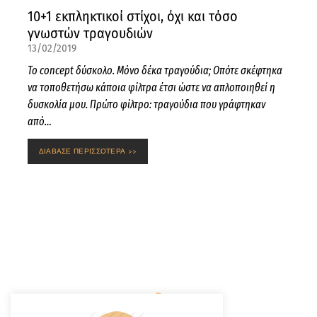
10+1 εκπληκτικοί στίχοι, όχι και τόσο
γνωστών τραγουδιών
13/02/2019
Το concept δύσκολο. Μόνο δέκα τραγούδια; Οπότε σκέφτηκα
να τοποθετήσω κάποια φίλτρα έτσι ώστε να απλοποιηθεί η
δυσκολία μου. Πρώτο φίλτρο: τραγούδια που γράφτηκαν
από…
ΔΙΑΒΑΣΕ ΠΕΡΙΣΣΟΤΕΡΑ >>