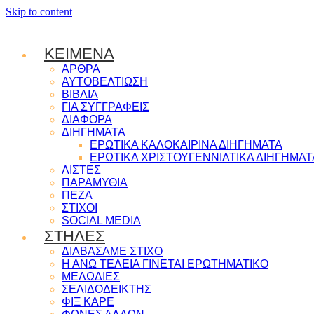
Skip to content
ΚΕΙΜΕΝΑ
ΑΡΘΡΑ
ΑΥΤΟΒΕΛΤΙΩΣΗ
ΒΙΒΛΙΑ
ΓΙΑ ΣΥΓΓΡΑΦΕΙΣ
ΔΙΑΦΟΡΑ
ΔΙΗΓΗΜΑΤΑ
ΕΡΩΤΙΚΑ ΚΑΛΟΚΑΙΡΙΝΑ ΔΙΗΓΗΜΑΤΑ
ΕΡΩΤΙΚΑ ΧΡΙΣΤΟΥΓΕΝΝΙΑΤΙΚΑ ΔΙΗΓΗΜΑΤ
ΛΙΣΤΕΣ
ΠΑΡΑΜΥΘΙΑ
ΠΕΖΑ
ΣΤΙΧΟΙ
SOCIAL MEDIA
ΣΤΗΛΕΣ
ΔΙΑΒΑΣΑΜΕ ΣΤΙΧΟ
Η ΑΝΩ ΤΕΛΕΙΑ ΓΙΝΕΤΑΙ ΕΡΩΤΗΜΑΤΙΚΟ
ΜΕΛΩΔΙΕΣ
ΣΕΛΙΔΟΔΕΙΚΤΗΣ
ΦΙΞ ΚΑΡΕ