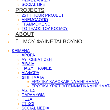
ΦΩΝΕΣ ΑΛΛΩΝ
SOCIAL LIFE
PROJECTS
25TH HOUR PROJECT
ΑΝΕΜΟΛΟΓΙΟ
ΓΡΑΜΜΟΦΩΝΟ
ΤΟ ΤΕΛΟΣ ΤΟΥ ΚΟΣΜΟΥ
ABOUT
ΜΟΥ ΦΑΙΝΕΤΑΙ ΒΟΥΝΟ
ΚΕΙΜΕΝΑ
ΑΡΘΡΑ
ΑΥΤΟΒΕΛΤΙΩΣΗ
ΒΙΒΛΙΑ
ΓΙΑ ΣΥΓΓΡΑΦΕΙΣ
ΔΙΑΦΟΡΑ
ΔΙΗΓΗΜΑΤΑ
ΕΡΩΤΙΚΑ ΚΑΛΟΚΑΙΡΙΝΑ ΔΙΗΓΗΜΑΤΑ
ΕΡΩΤΙΚΑ ΧΡΙΣΤΟΥΓΕΝΝΙΑΤΙΚΑ ΔΙΗΓΗΜΑΤ
ΛΙΣΤΕΣ
ΠΑΡΑΜΥΘΙΑ
ΠΕΖΑ
ΣΤΙΧΟΙ
SOCIAL MEDIA