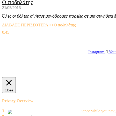
Ο ποδηλάτης
21/09/2013
Όλες οι βόλτες σ’ ήτανε μονόδρομες πορείες σε μια συνήθεια 
ΔΙΑΒΑΣΕ ΠΕΡΙΣΣΟΤΕΡΑ >>
Ο ποδηλάτης
Instagram
You
Close
Privacy Overview
This website uses cookies to improve your experience while you naviga
essential for the working of basic functionalit
...