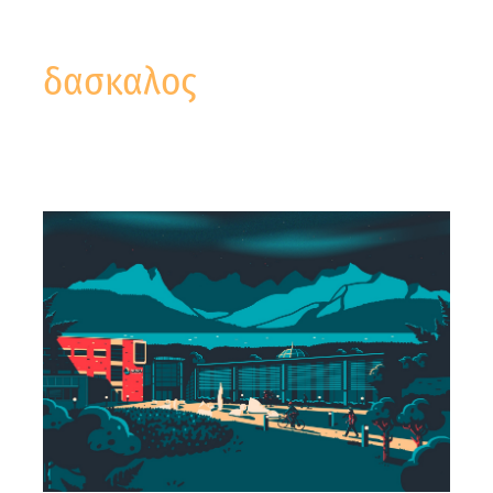
δασκαλος