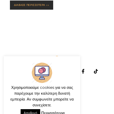
ΔΙΑΒΑΣΕ ΠΕΡΙΣΣΟΤΕΡΑ >>
Χρησιμοποιούμε cookies για να σας
παρέχουμε την καλύτερη δυνατή
εμπειρία. Αν συμφωνείτε μπορείτε να
© γιώργος ιατρίδης 2013-2026
συνεχίσετε.
Περισσότερα
Αποδοχή