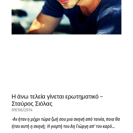
Η άνω τελεία γίνεται ερωτηματικό –
Σταύρος Σιόλας
09/06/2014
-Αν ήταν η μέχρι τώρα ζωή σου μια σκηνή από ταινία, ποια θα
ήταν αυτή η σκηνή; Η γιορτή του Αη Γιώργη απ’ τον καρό…