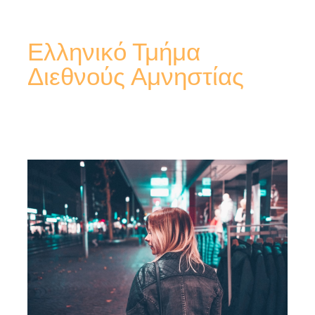
Ελληνικό Τμήμα
Διεθνούς Αμνηστίας