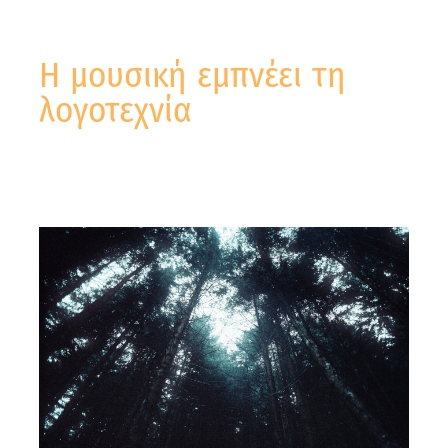
Η μουσική εμπνέει τη
λογοτεχνία