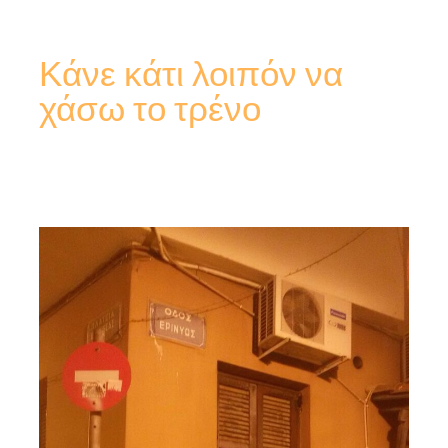
Κάνε κάτι λοιπόν να
χάσω το τρένο