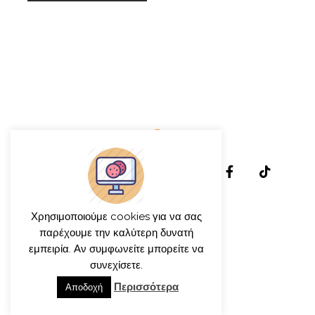
Χρησιμοποιούμε cookies για να σας
παρέχουμε την καλύτερη δυνατή
εμπειρία. Αν συμφωνείτε μπορείτε να
συνεχίσετε.
© γιώργος ιατρίδης 2013-2026
Περισσότερα
Αποδοχή