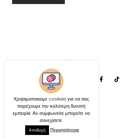
Χρησιμοποιούμε cookies για να σας
παρέχουμε την καλύτερη δυνατή
εμπειρία. Αν συμφωνείτε μπορείτε να
συνεχίσετε.
© γιώργος ιατρίδης 2013-2026
Περισσότερα
Αποδοχή