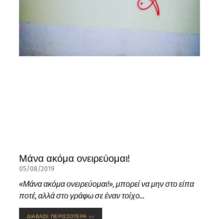
Μάνα ακόμα ονειρεύομαι!
05/08/2019
«Μάνα ακόμα ονειρεύομαι!», μπορεί να μην στο είπα
ποτέ, αλλά στο γράφω σε έναν τοίχο…
ΔΙΑΒΑΣΕ ΠΕΡΙΣΣΟΤΕΡΑ >>