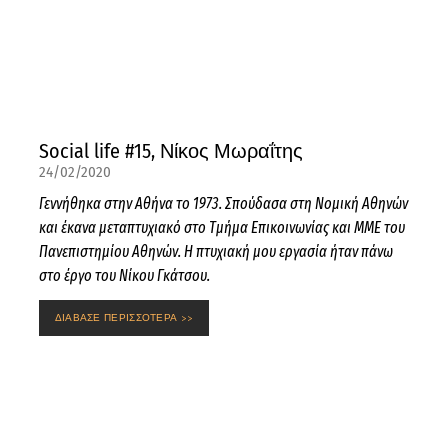
Social life #15, Νίκος Μωραΐτης
24/02/2020
Γεννήθηκα στην Αθήνα το 1973. Σπούδασα στη Νομική Αθηνών
και έκανα μεταπτυχιακό στο Τμήμα Επικοινωνίας και ΜΜΕ του
Πανεπιστημίου Αθηνών. Η πτυχιακή μου εργασία ήταν πάνω
στο έργο του Νίκου Γκάτσου.
ΔΙΑΒΑΣΕ ΠΕΡΙΣΣΟΤΕΡΑ >>