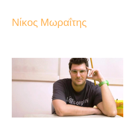
Νίκος Μωραΐτης