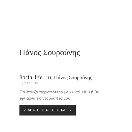
Πάνος Σουρούνης
Social life #11, Πάνος Σουρούνης
25/11/2019
Θα έπαιζα περισσότερο pro evolution ή θα
έφτιαχνα τις ντουλάπες μου.
ΔΙΑΒΑΣΕ ΠΕΡΙΣΣΟΤΕΡΑ >>