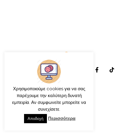
Χρησιμοποιούμε cookies για να σας
παρέχουμε την καλύτερη δυνατή
εμπειρία. Αν συμφωνείτε μπορείτε να
© γιώργος ιατρίδης 2013-2026
συνεχίσετε.
Περισσότερα
Αποδοχή