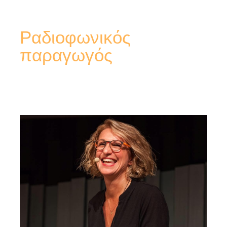
Ραδιοφωνικός
παραγωγός