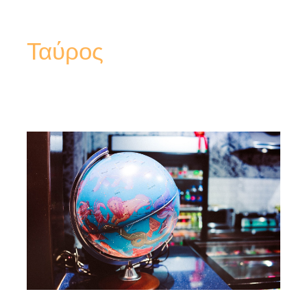
Ταύρος