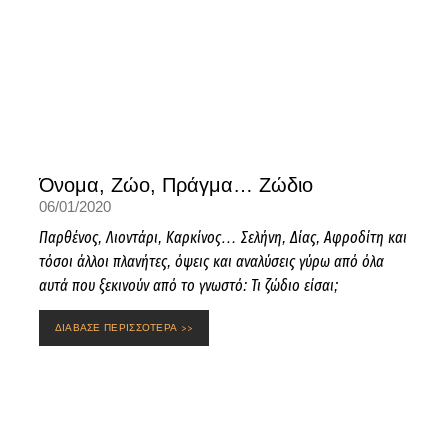
Όνομα, Ζώο, Πράγμα… Ζώδιο
06/01/2020
Παρθένος, Λιοντάρι, Καρκίνος… Σελήνη, Δίας, Αφροδίτη και
τόσοι άλλοι πλανήτες, όψεις και αναλύσεις γύρω από όλα
αυτά που ξεκινούν από το γνωστό: Τι ζώδιο είσαι;
ΔΙΑΒΑΣΕ ΠΕΡΙΣΣΟΤΕΡΑ >>