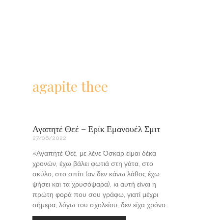
agapite thee
Αγαπητέ Θεέ – Ερίκ Εμανουέλ Σμιτ
27/06/2022
«Αγαπητέ Θεέ, με λένε Όσκαρ είμαι δέκα
χρονών, έχω βάλει φωτιά στη γάτα, στο
σκύλο, στο σπίτι (αν δεν κάνω λάθος έχω
ψήσει και τα χρυσόψαρα), κι αυτή είναι η
πρώτη φορά που σου γράφω, γιατί μέχρι
σήμερα, λόγω του σχολείου, δεν είχα χρόνο.