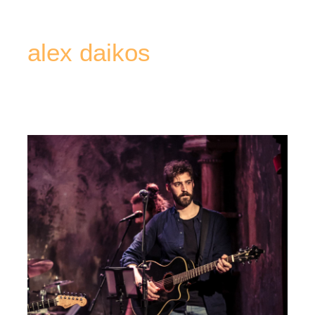
alex daikos