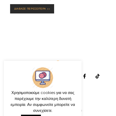
ΔΙΑΒΑΣΕ ΠΕΡΙΣΣΟΤΕΡΑ >>
Χρησιμοποιούμε cookies για να σας
παρέχουμε την καλύτερη δυνατή
εμπειρία. Αν συμφωνείτε μπορείτε να
© γιώργος ιατρίδης 2013-2026
συνεχίσετε.