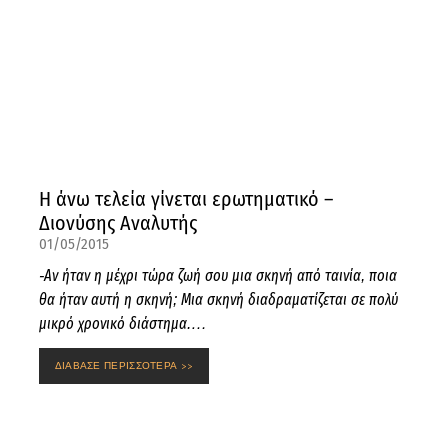
Η άνω τελεία γίνεται ερωτηματικό –
Διονύσης Αναλυτής
01/05/2015
-Αν ήταν η μέχρι τώρα ζωή σου μια σκηνή από ταινία, ποια
θα ήταν αυτή η σκηνή; Μια σκηνή διαδραματίζεται σε πολύ
μικρό χρονικό διάστημα.…
ΔΙΑΒΑΣΕ ΠΕΡΙΣΣΟΤΕΡΑ >>