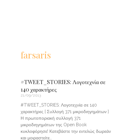
farsaris
#TWEET_STORIES: Λογοτεχνία σε
140 χαρακτήρες
21/09/2013
#TWEET_STORIES: Λογοτεχνία σε 140
χαρακτήρες [ Συλλογή 371 μικροδιηγημάτων ]
Η πρωτοποριακή συλλογή 371
μικροδιηγημάτων της Open Book
κυκλοφόρησε! Κατεβάστε την εντελώς δωρεάν
και μοιραστείτε…