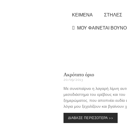
ΚΕΙΜΕΝΑ
ΣΤΗΛΕΣ
ΜΟΥ ΦΑΙΝΕΤΑΙ ΒΟΥΝΟ
Ακρότατο όριο
20/09/2013
Με συνεπαίρνει η λαγαρή λίμνη αυτ
μεσοδιάστημα του ερέβους και του
ξημερώματος, που αποπνέει ευδία 
λόγια μου ξεχειλίζουν και βγαίνουν 
ΔΙΑΒΑΣΕ ΠΕΡΙΣΣΟΤΕΡΑ >>