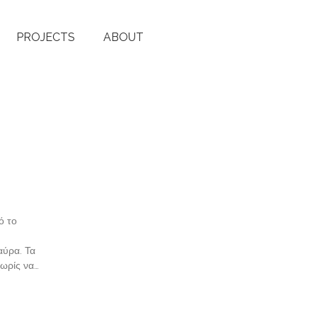
PROJECTS
ABOUT
ό το
αύρα. Τα
χωρίς να…