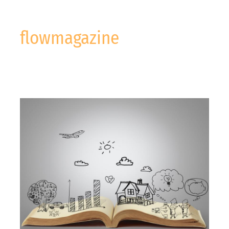
flowmagazine