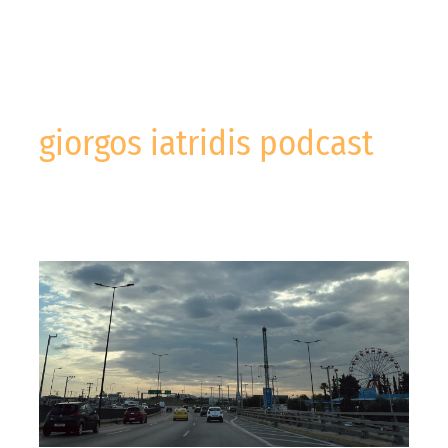
giorgos iatridis podcast